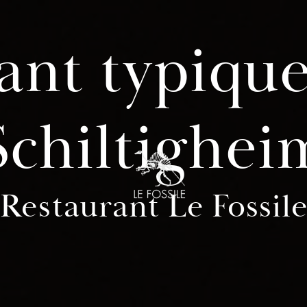
ant typique
Schiltighei
Restaurant Le Fossil