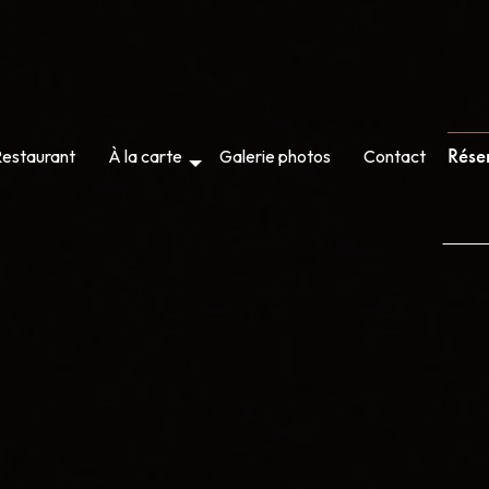
Rése
estaurant
À la carte
Galerie photos
Contact