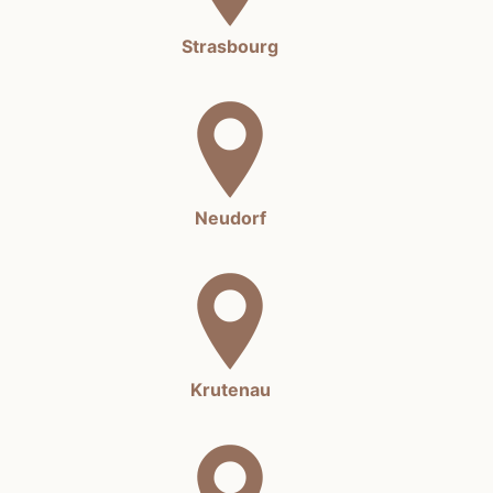
Strasbourg
Neudorf
Krutenau