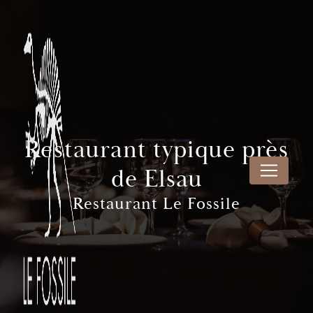
Panneau de gestion des cookies
Restaurant typique près
de Elsau
Restaurant Le Fossile