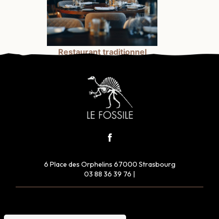
Restaurant traditionnel
6 Place des Orphelins 67000 Strasbourg
03 88 36 39 76
|