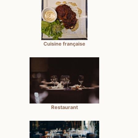
Cuisine française
Restaurant