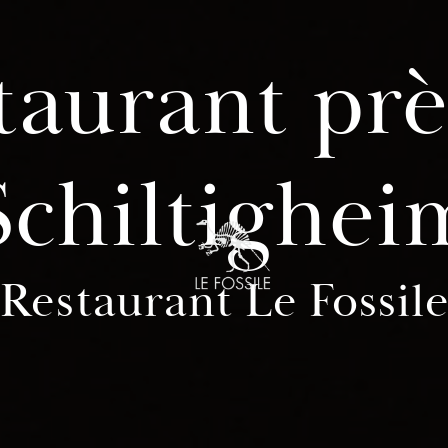
taurant prè
Schiltighei
Restaurant Le Fossil