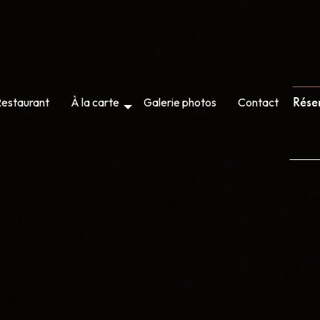
Rése
estaurant
À la carte
Galerie photos
Contact