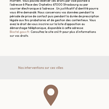
mortem. Vous pouvez exercer ces droits par voie postale à
l'adresse 6 Place des Orphelins 67000 Strasbourg ou par
courrier électronique à l'adresse . Un justificatif d'identité pourra
vous être demandé. Nous conservons vos données pendant la
période de prise de contact puis pendant la durée de prescription
légale aux fins probatoires et de gestion des contentieux. Vous
avez le droit de vous inscrire sur la liste d'opposition au
démarchage téléphonique, disponible à cette adresse:
Bloctel.gouv.fr
. Consultez le site cnil.fr pour plus d’informations
sur vos droits.
Nos interventions sur ces villes