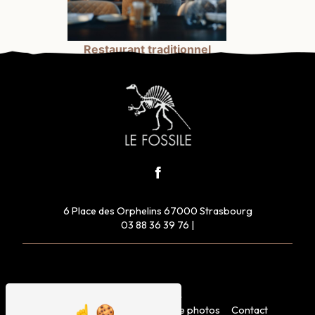
Restaurant traditionnel
6 Place des Orphelins 67000 Strasbourg
03 88 36 39 76
|
Plan du site
Accueil
Restaurant
Galerie photos
Contact