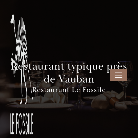
Panneau de gestion des cookies
Restaurant typique près
de Vauban
Restaurant Le Fossile