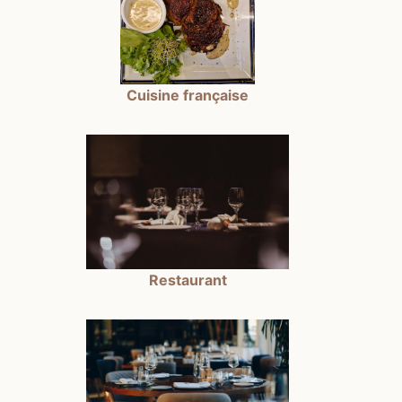
Cuisine française
Restaurant