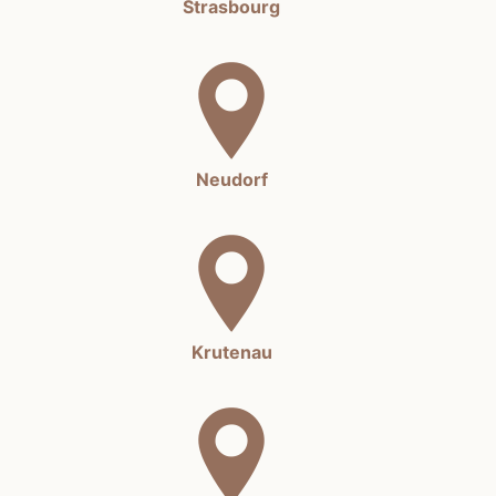
Strasbourg
Neudorf
Krutenau