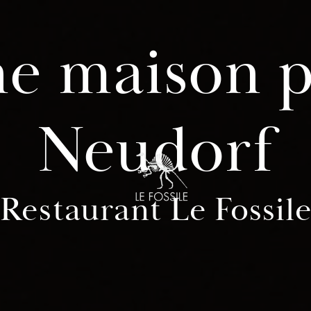
ne maison p
Neudorf
Restaurant Le Fossil