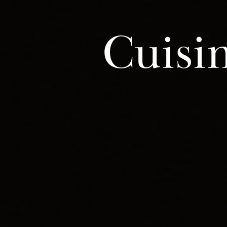
Panneau de gestion des cookies
Cuisi