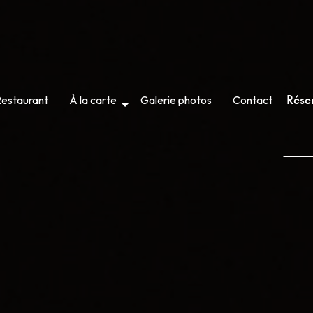
Rése
estaurant
À la carte
Galerie photos
Contact