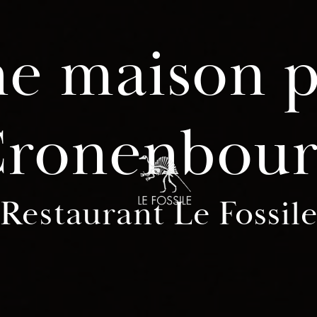
ne maison p
ronenbou
Restaurant Le Fossil