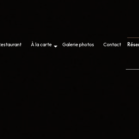
Rése
estaurant
À la carte
Galerie photos
Contact