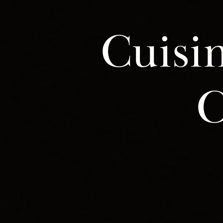
Panneau de gestion des cookies
Cuisi
C